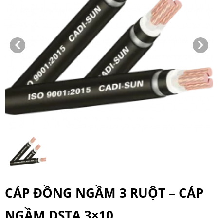
CÁP ĐỒNG NGẦM 3 RUỘT – CÁP
NGẦM DSTA 3×10