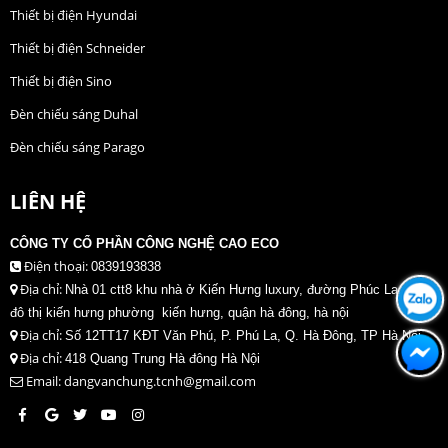
Thiết bị điện Hyundai
Thiết bị điện Schneider
Thiết bị điện Sino
Đèn chiếu sáng Duhal
Đèn chiếu sáng Parago
LIÊN HỆ
CÔNG TY CỔ PHẦN CÔNG NGHỆ CAO ECO
Điện thoại:
0839193838
Địa chỉ:
Nhà 01 ctt8 khu nhà ở Kiến Hưng luxury, đường Phúc La, khu
đô thị kiến hưng phường kiến hưng, quận hà đông, hà nội
Địa chỉ:
Số 12TT17 KĐT Văn Phú, P. Phú La, Q. Hà Đông, TP Hà Nội
Địa chỉ:
418 Quang Trung Hà đông Hà Nội
Email: dangvanchung.tcnh@gmail.com