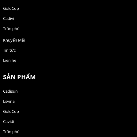
GoldCup
Cadivi
Trần phú
Khuyến Mãi
Tin tức
Liên hệ
SẢN PHẨM
Cadisun
Lsvina
GoldCup
Cavidi
Trần phú