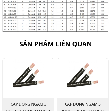
SẢN PHẨM LIÊN QUAN
CÁP ĐỒNG NGẦM 3
CÁP ĐỒNG NGẦM 3