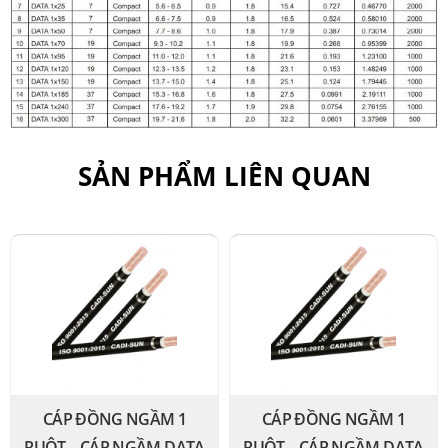
SẢN PHẨM LIÊN QUAN
CÁP ĐỒNG NGẦM 1
CÁP ĐỒNG NGẦM 1
RUỘT – CÁP NGẦM DATA
RUỘT – CÁP NGẦM DATA