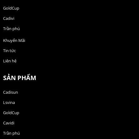
GoldCup
Cadivi
Trần phú
Khuyến Mãi
Tin tức
Liên hệ
SẢN PHẨM
Cadisun
Lsvina
GoldCup
Cavidi
Trần phú