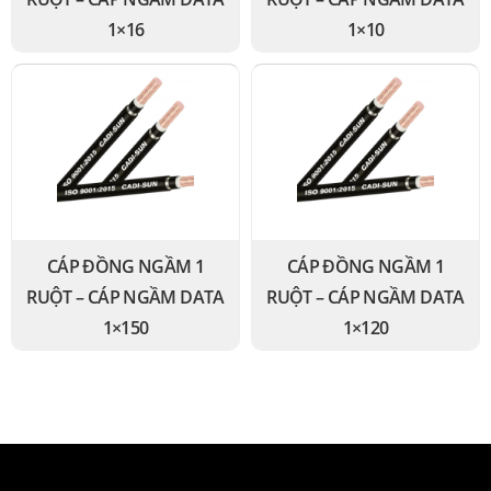
1×16
1×10
CÁP ĐỒNG NGẦM 1
CÁP ĐỒNG NGẦM 1
RUỘT – CÁP NGẦM DATA
RUỘT – CÁP NGẦM DATA
1×150
1×120