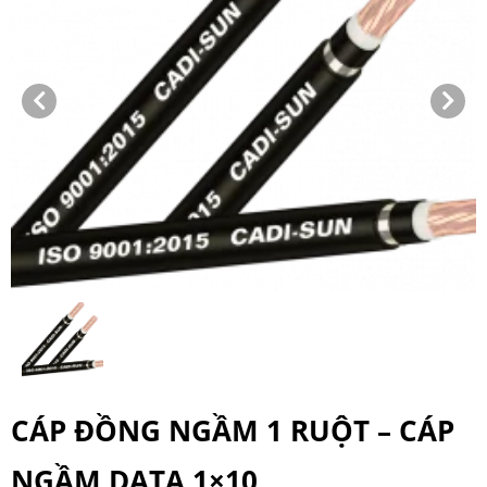
CÁP ĐỒNG NGẦM 1 RUỘT – CÁP
NGẦM DATA 1×10