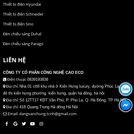
Thiết bị điện Hyundai
Thiết bị điện Schneider
Thiết bị điện Sino
Đèn chiếu sáng Duhal
Đèn chiếu sáng Parago
LIÊN HỆ
CÔNG TY CỔ PHẦN CÔNG NGHỆ CAO ECO
Điện thoại:
0839193838
Địa chỉ:
Nhà 01 ctt8 khu nhà ở Kiến Hưng luxury, đường Phúc La, khu
đô thị kiến hưng phường kiến hưng, quận hà đông, hà nội
Địa chỉ:
Số 12TT17 KĐT Văn Phú, P. Phú La, Q. Hà Đông, TP Hà Nội
Địa chỉ:
418 Quang Trung Hà đông Hà Nội
Email: dangvanchung.tcnh@gmail.com