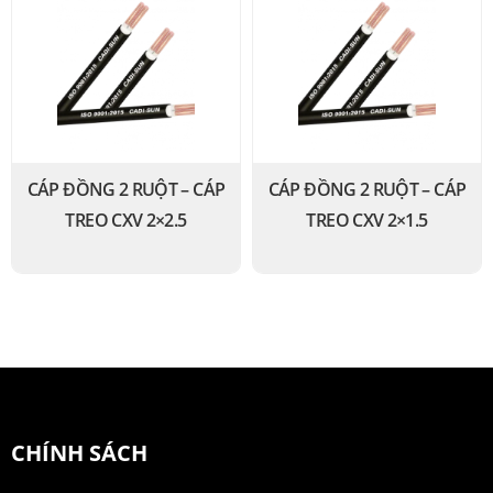
CÁP ĐỒNG 2 RUỘT – CÁP
CÁP ĐỒNG 2 RUỘT – CÁP
TREO CXV 2×2.5
TREO CXV 2×1.5
CHÍNH SÁCH