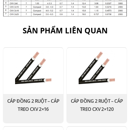
SẢN PHẨM LIÊN QUAN
CÁP ĐỒNG 2 RUỘT – CÁP
CÁP ĐỒNG 2 RUỘT – CÁP
TREO CXV 2×16
TREO CXV 2×120