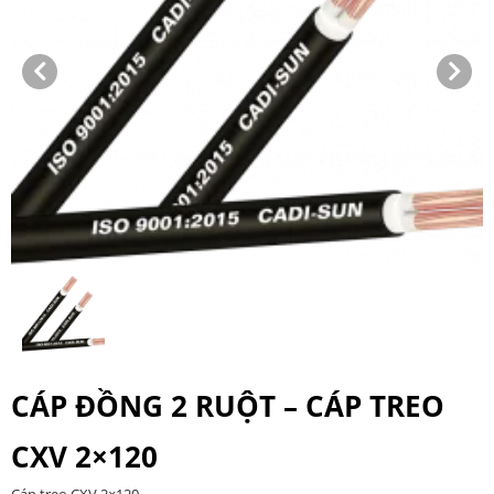
CÁP ĐỒNG 2 RUỘT – CÁP TREO
CXV 2×120